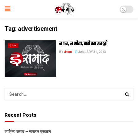
Tag:
advertisement
न दान, न भीख, चाही बस मजदूरी
ई पेपर
BY
संपादक
JANUARY 31, 2013
Recent Posts
साहित्य समाद – समटल प्रकाश