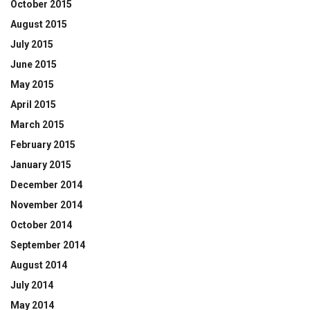
October 2015
August 2015
July 2015
June 2015
May 2015
April 2015
March 2015
February 2015
January 2015
December 2014
November 2014
October 2014
September 2014
August 2014
July 2014
May 2014