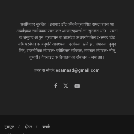
सर्वाधिकार सुरक्षित। इसमाद डॉट कॉम मे प्रकाशित सभटा रचना आ
आर्काइवक सर्वाधिकार रचनाकार आ संग्रहकर्त्ता लग सुरक्षित अछि। रचना
क अनुवाद आ पुन: प्रकाशन वा आर्काइव क उपयोग लेल इ-समाद डॉट
कॉम प्रबंधन क अनुमति आवश्यक। प्रबंधक- छवि झा, संपादक- कुमुद
सिंह, राजनीतिक संपादक- प्रीतिलता मल्लिक, समाचार संपादक- नीलू
कुमारी। वेवसाइट क डिजाइन आ संचालन - जया झा।
हमरा स संपर्क: esamaad@gmail.com
मुखपृष्ठ
ईपेपर
संपर्क