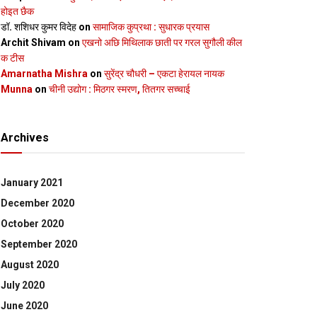
होइत छैक
डॉ. शशिधर कुमर विदेह
on
सामाजिक कुप्रथा : सुधारक प्रयास
Archit Shivam
on
एखनो अछि मिथिलाक छाती पर गरल सुगौली कील
क टीस
Amarnatha Mishra
on
सुरेंद्र चौधरी – एकटा हेरायल नायक
Munna
on
चीनी उद्योग : मिठगर स्‍मरण, तितगर सच्‍चाई
Archives
January 2021
December 2020
October 2020
September 2020
August 2020
July 2020
June 2020