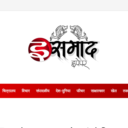
चित्रालय
विचार
संपादकीय
देश-दुनिया
फीचर
साक्षात्‍कार
खेल
तक