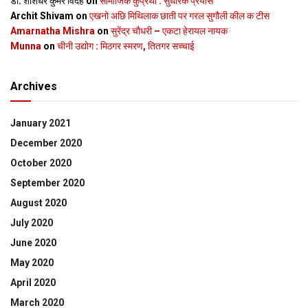
डॉ. शशिधर कुमर विदेह
on
सामाजिक कुप्रथा : सुधारक प्रयास
Archit Shivam
on
एखनो अछि मिथिलाक छाती पर गरल सुगौली कील क टीस
Amarnatha Mishra
on
सुरेंद्र चौधरी – एकटा हेरायल नायक
Munna
on
चीनी उद्योग : मिठगर स्‍मरण, तितगर सच्‍चाई
Archives
January 2021
December 2020
October 2020
September 2020
August 2020
July 2020
June 2020
May 2020
April 2020
March 2020