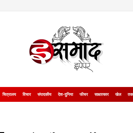
चित्रालय
विचार
संपादकीय
देश-दुनिया
फीचर
साक्षात्‍कार
खेल
तक