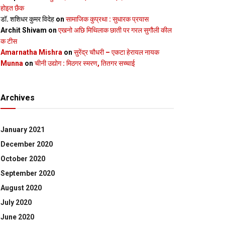
होइत छैक
डॉ. शशिधर कुमर विदेह
on
सामाजिक कुप्रथा : सुधारक प्रयास
Archit Shivam
on
एखनो अछि मिथिलाक छाती पर गरल सुगौली कील
क टीस
Amarnatha Mishra
on
सुरेंद्र चौधरी – एकटा हेरायल नायक
Munna
on
चीनी उद्योग : मिठगर स्‍मरण, तितगर सच्‍चाई
Archives
January 2021
December 2020
October 2020
September 2020
August 2020
July 2020
June 2020