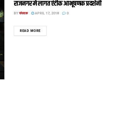
राजनगर मे लागत एंटीक आभूषणक प्रदर्शनी
BY
संपादक
APRIL 17, 2018
0
DETAILS
READ MORE