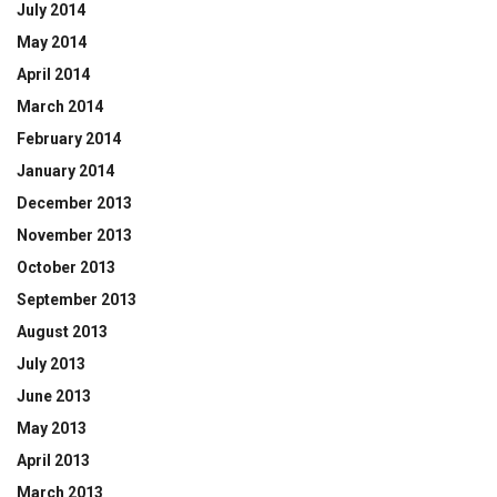
July 2014
May 2014
April 2014
March 2014
February 2014
January 2014
December 2013
November 2013
October 2013
September 2013
August 2013
July 2013
June 2013
May 2013
April 2013
March 2013