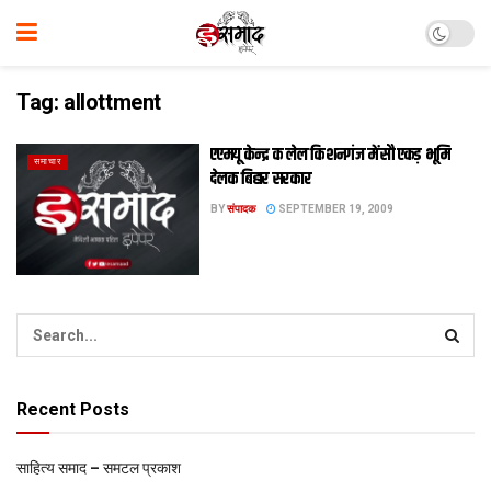
Tag:
allottment
एएमयू केन्द्र क लेल किशनगंज में सौ एकड़ भूमि
समाचार
देलक बिहार सरकार
BY
संपादक
SEPTEMBER 19, 2009
Recent Posts
साहित्य समाद – समटल प्रकाश