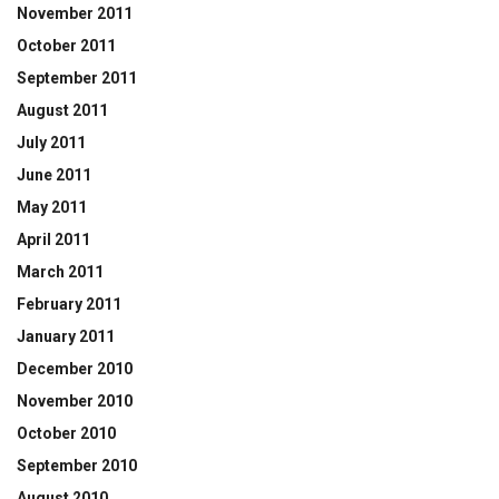
November 2011
October 2011
September 2011
August 2011
July 2011
June 2011
May 2011
April 2011
March 2011
February 2011
January 2011
December 2010
November 2010
October 2010
September 2010
August 2010