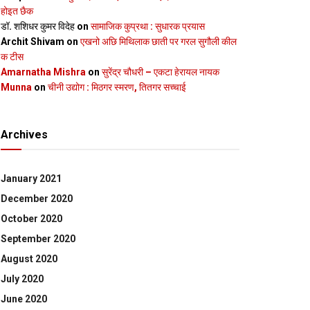
होइत छैक
डॉ. शशिधर कुमर विदेह
on
सामाजिक कुप्रथा : सुधारक प्रयास
Archit Shivam
on
एखनो अछि मिथिलाक छाती पर गरल सुगौली कील
क टीस
Amarnatha Mishra
on
सुरेंद्र चौधरी – एकटा हेरायल नायक
Munna
on
चीनी उद्योग : मिठगर स्‍मरण, तितगर सच्‍चाई
Archives
January 2021
December 2020
October 2020
September 2020
August 2020
July 2020
June 2020