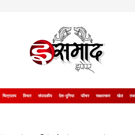
चित्रालय
विचार
संपादकीय
देश-दुनिया
फीचर
साक्षात्‍कार
खेल
तक