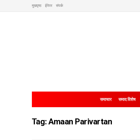
मुखपृष्ठ
ईपेपर
संपर्क
समाचार
समाद विशेष
Tag:
Amaan Parivartan