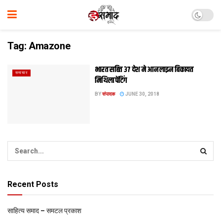
Tag:
Amazone
भारत सहित ३७ देश मे आन लाइन बिकायत
समाचार
मिथिला पेंटिंग
BY
संपादक
JUNE 30, 2018
Recent Posts
साहित्य समाद – समटल प्रकाश