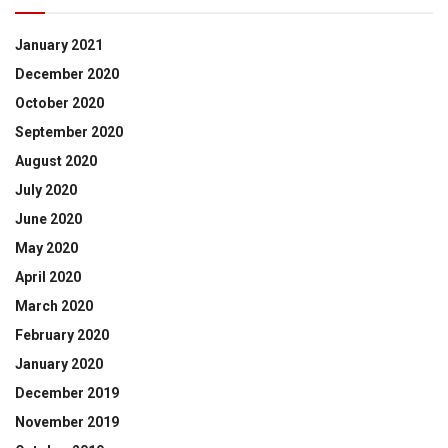
January 2021
December 2020
October 2020
September 2020
August 2020
July 2020
June 2020
May 2020
April 2020
March 2020
February 2020
January 2020
December 2019
November 2019