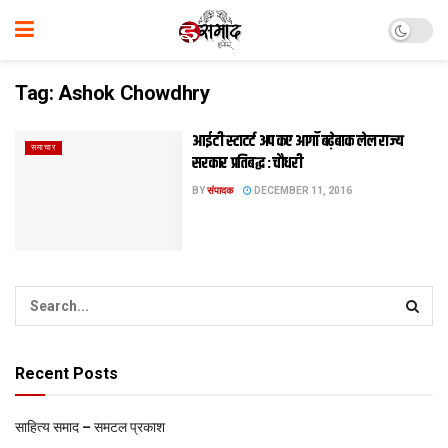
Tag:
Ashok Chowdhry
आईटी स्टाटर्ट अप कए आगाँ बढ़ेबाक लेल राज्य
समाचार
सरकार प्रतिबद्ध : चौधरी
BY
संपादक
DECEMBER 11, 2016
Recent Posts
साहित्य समाद – समटल प्रकाश