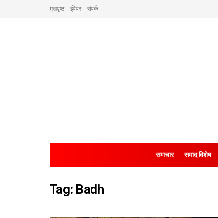
मुखपृष्ठ
ईपेपर
संपर्क
समाचार
समाद विशेष
Tag:
Badh