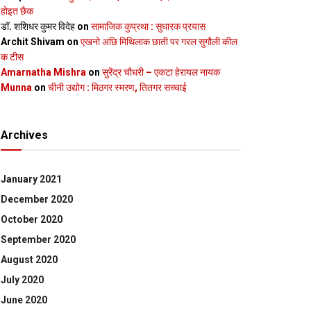
होइत छैक
डॉ. शशिधर कुमर विदेह
on
सामाजिक कुप्रथा : सुधारक प्रयास
Archit Shivam
on
एखनो अछि मिथिलाक छाती पर गरल सुगौली कील
क टीस
Amarnatha Mishra
on
सुरेंद्र चौधरी – एकटा हेरायल नायक
Munna
on
चीनी उद्योग : मिठगर स्‍मरण, तितगर सच्‍चाई
Archives
January 2021
December 2020
October 2020
September 2020
August 2020
July 2020
June 2020