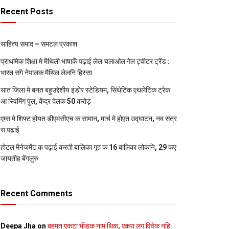
Recent Posts
साहित्य समाद – समटल प्रकाश
प्राथमिक शि‍क्षा मे मैथि‍ली भाषाकेँ पढ़ाई लेल चलाओल गेल ट्वीटर ट्रेंड :
भारत संगे नेपालक मैथिल लेलनि हिस्सा
सात जिला मे बनत बहुउद्देशीय इंडोर स्‍टेडि‍यम, सिंथेटिक एथलेटिक ट्रेक
आ स्विमिंग पुल, केंद्र देलक 50 करोड़
एम्स मे शिफ्ट होयत डीएमसीएच क सामान, मार्च मे होएत उद्घाटन, नव सत्र
स पढाई
होटल मैनेजमेंट क पढ़ाई करती बालिका गृह क 16 बालिका लोकनि, 29 कए
जायतीह बेंगलुरु
Recent Comments
Deepa Jha
on
बहुमत एकटा भीड़क नाम थिक, एकरा लग विवेक नहि