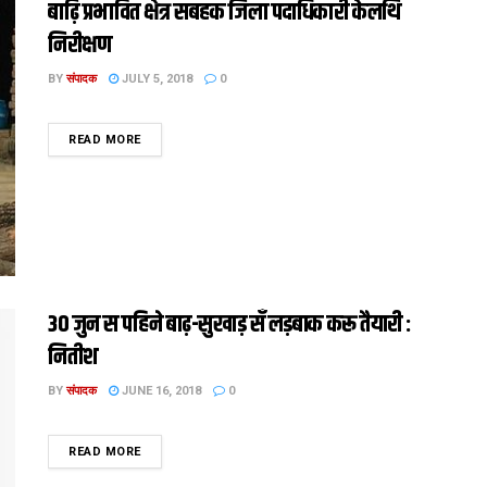
बाढ़ि प्रभावित क्षेत्र सबहक जिला पदाधिकारी केलथि
निरीक्षण
BY
संपादक
JULY 5, 2018
0
DETAILS
READ MORE
30 जुन स पहिने बाढ़-सुखाड़ सँ लड़बाक करू तैयारी :
नितीश
BY
संपादक
JUNE 16, 2018
0
DETAILS
READ MORE