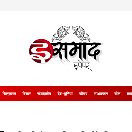
चित्रालय
विचार
संपादकीय
देश-दुनिया
फीचर
साक्षात्‍कार
खेल
तक