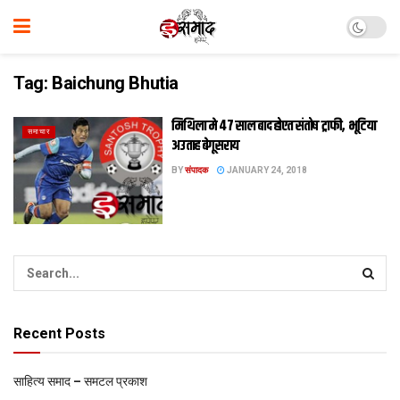
Tag:
Baichung Bhutia
मिथिला मे 47 साल बाद होएत संतोष ट्राफी, भूटिया
समाचार
अउताह बेगूसराय
BY
संपादक
JANUARY 24, 2018
Recent Posts
साहित्य समाद – समटल प्रकाश