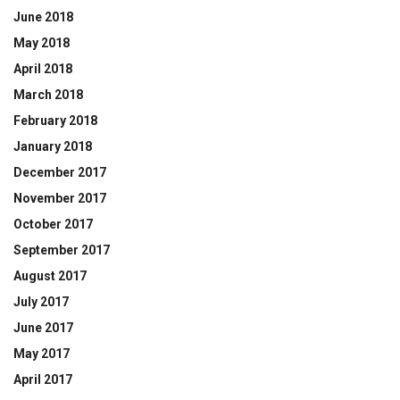
June 2018
May 2018
April 2018
March 2018
February 2018
January 2018
December 2017
November 2017
October 2017
September 2017
August 2017
July 2017
June 2017
May 2017
April 2017