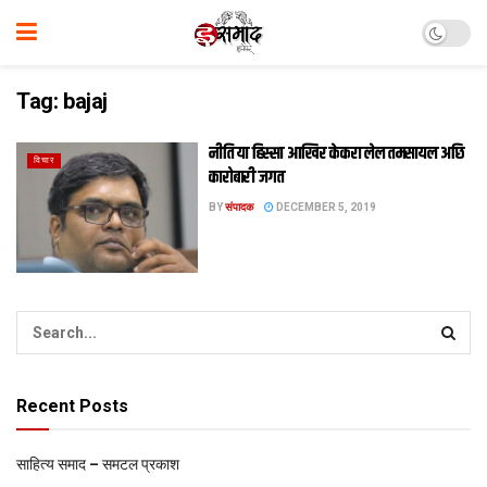
Tag:
bajaj
नीति या हिस्सा आखिर केकरा लेल तमसायल अछि
विचार
कारोबारी जगत
BY
संपादक
DECEMBER 5, 2019
Recent Posts
साहित्य समाद – समटल प्रकाश