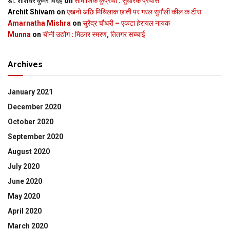
डॉ. शशिधर कुमर विदेह
on
सामाजिक कुप्रथा : सुधारक प्रयास
Archit Shivam
on
एखनो अछि मिथिलाक छाती पर गरल सुगौली कील क टीस
Amarnatha Mishra
on
सुरेंद्र चौधरी – एकटा हेरायल नायक
Munna
on
चीनी उद्योग : मिठगर स्‍मरण, तितगर सच्‍चाई
Archives
January 2021
December 2020
October 2020
September 2020
August 2020
July 2020
June 2020
May 2020
April 2020
March 2020