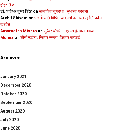
होइत छैक
डॉ. शशिधर कुमर विदेह
on
सामाजिक कुप्रथा : सुधारक प्रयास
Archit Shivam
on
एखनो अछि मिथिलाक छाती पर गरल सुगौली कील
क टीस
Amarnatha Mishra
on
सुरेंद्र चौधरी – एकटा हेरायल नायक
Munna
on
चीनी उद्योग : मिठगर स्‍मरण, तितगर सच्‍चाई
Archives
January 2021
December 2020
October 2020
September 2020
August 2020
July 2020
June 2020