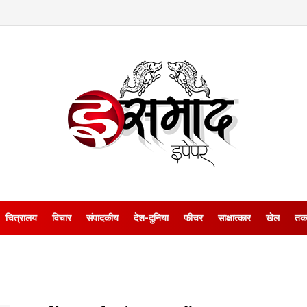
चित्रालय
विचार
संपादकीय
देश-दुनिया
फीचर
साक्षात्‍कार
खेल
तक