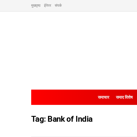
मुखपृष्ठ
ईपेपर
संपर्क
समाचार
समाद विशेष
Tag:
Bank of India