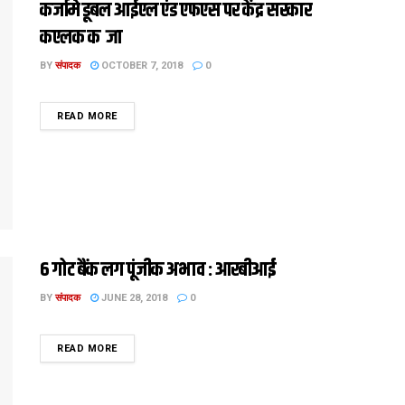
कर्जामे डूबल आईएल एंड एफएस पर केंद्र सरकार
कएलक कब्जा
BY
संपादक
OCTOBER 7, 2018
0
DETAILS
READ MORE
6 गोट बैंक लग पूंजीक अभाव : आरबीआई
BY
संपादक
JUNE 28, 2018
0
DETAILS
READ MORE