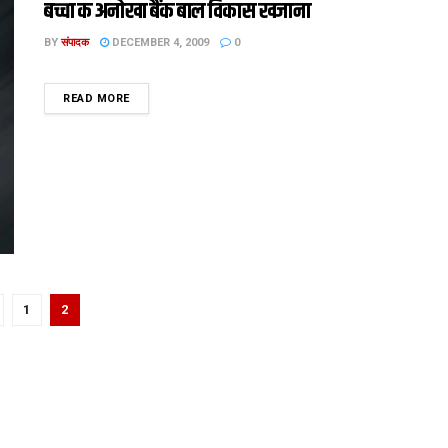
बच्चा क अनोखा बैंक बाल विकास खजाना
BY
संपादक
DECEMBER 4, 2009
0
DETAILS
READ MORE
1
2