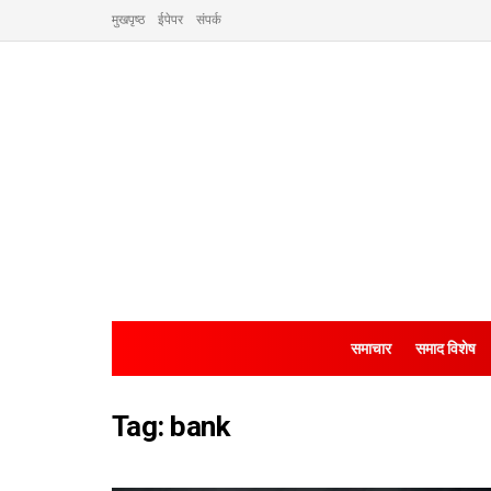
मुखपृष्ठ
ईपेपर
संपर्क
समाचार
समाद विशेष
Tag:
bank