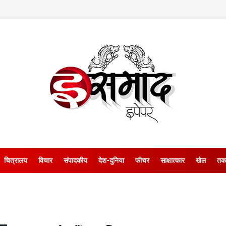
चित्रालय
विचार
संपादकीय
देश-दुनिया
फीचर
साक्षात्‍कार
खेल
तक