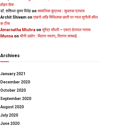
होइत छैक
डॉ. शशिधर कुमर विदेह
on
सामाजिक कुप्रथा : सुधारक प्रयास
Archit Shivam
on
एखनो अछि मिथिलाक छाती पर गरल सुगौली कील
क टीस
Amarnatha Mishra
on
सुरेंद्र चौधरी – एकटा हेरायल नायक
Munna
on
चीनी उद्योग : मिठगर स्‍मरण, तितगर सच्‍चाई
Archives
January 2021
December 2020
October 2020
September 2020
August 2020
July 2020
June 2020