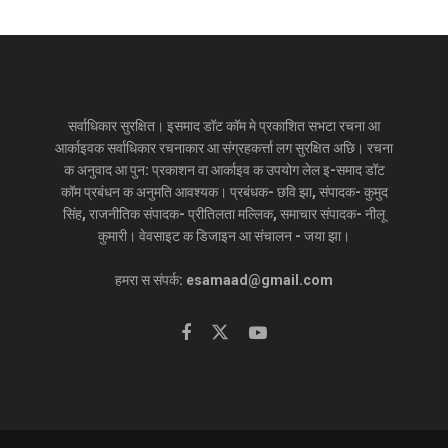
सर्वाधिकार सुरक्षित। इसमाद डॉट कॉम मे प्रकाशित सभटा रचना आ
आर्काइवक सर्वाधिकार रचनाकार आ संग्रहकर्त्ता लग सुरक्षित अछि। रचना
क अनुवाद आ पुन: प्रकाशन वा आर्काइव क उपयोग लेल इ-समाद डॉट
कॉम प्रबंधन क अनुमति आवश्यक। प्रबंधक- छवि झा, संपादक- कुमुद
सिंह, राजनीतिक संपादक- प्रीतिलता मल्लिक, समाचार संपादक- नीलू
कुमारी। वेवसाइट क डिजाइन आ संचालन - जया झा।
हमरा स संपर्क: esamaad@gmail.com