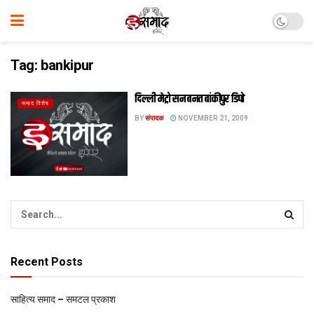
Tag:
bankipur
दिल्ली मेट्रो सन बनत बांकीपुर डिपो
समाद विशेष
BY
संपादक
NOVEMBER 21, 2009
Recent Posts
साहित्य समाद – समटल प्रकाश