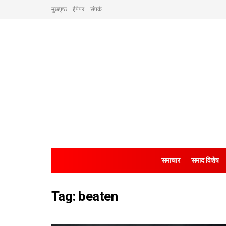
मुखपृष्ठ
ईपेपर
संपर्क
समाचार
समाद विशेष
Tag:
beaten