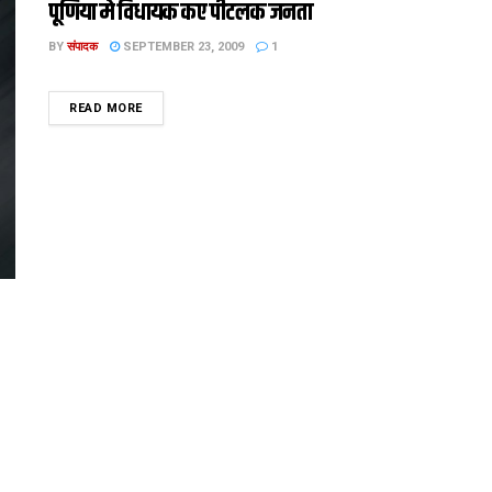
पूर्णिया मे विधायक कए पीटलक जनता
BY
संपादक
SEPTEMBER 23, 2009
1
DETAILS
READ MORE