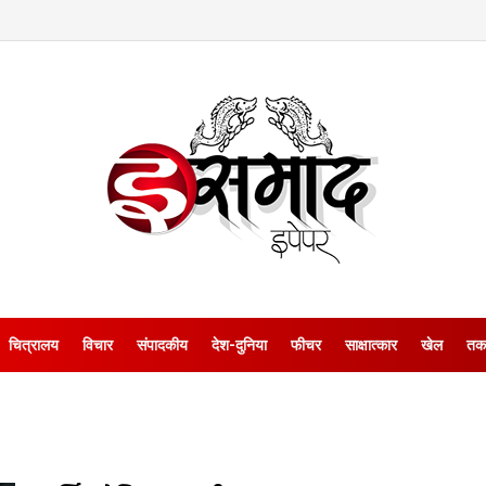
चित्रालय
विचार
संपादकीय
देश-दुनिया
फीचर
साक्षात्‍कार
खेल
तक