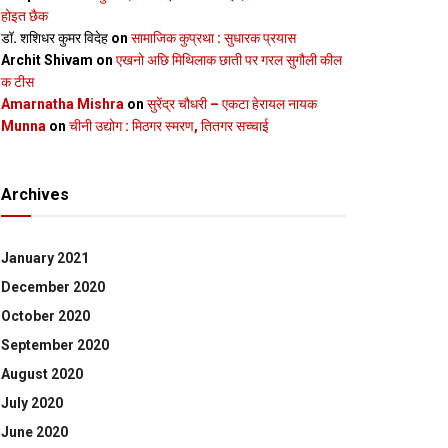
होइत छैक
डॉ. शशिधर कुमर विदेह
on
सामाजिक कुप्रथा : सुधारक प्रयास
Archit Shivam
on
एखनो अछि मिथिलाक छाती पर गरल सुगौली कील
क टीस
Amarnatha Mishra
on
सुरेंद्र चौधरी – एकटा हेरायल नायक
Munna
on
चीनी उद्योग : मिठगर स्‍मरण, तितगर सच्‍चाई
Archives
January 2021
December 2020
October 2020
September 2020
August 2020
July 2020
June 2020