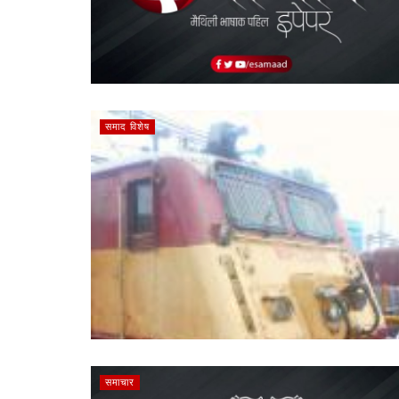
समाद विशेष
समाचार