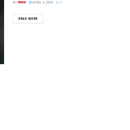
BY
संपादक
APRIL 4, 2010
1
DETAILS
READ MORE