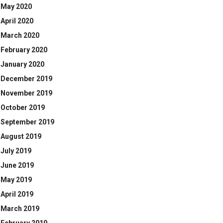
May 2020
April 2020
March 2020
February 2020
January 2020
December 2019
November 2019
October 2019
September 2019
August 2019
July 2019
June 2019
May 2019
April 2019
March 2019