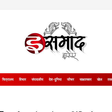
चित्रालय
विचार
संपादकीय
देश-दुनिया
फीचर
साक्षात्‍कार
खेल
तक