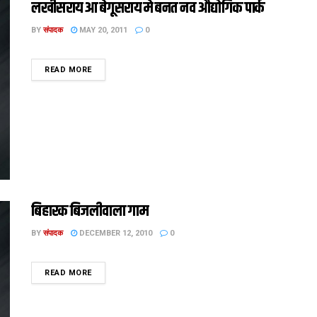
लखीसराय आ बेगूसराय मे बनत नव औद्योगिक पार्क
BY
संपादक
MAY 20, 2011
0
DETAILS
READ MORE
बिहारक बिजलीवाला गाम
BY
संपादक
DECEMBER 12, 2010
0
DETAILS
READ MORE