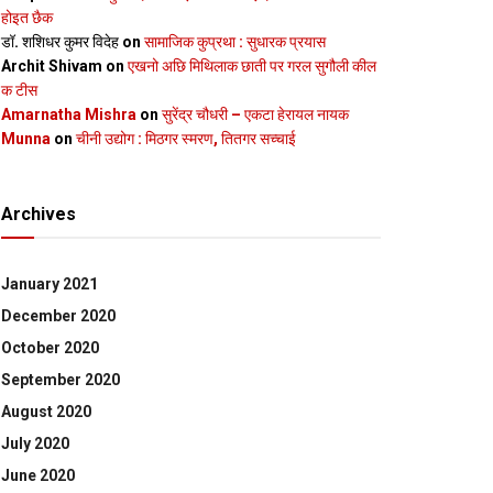
होइत छैक
डॉ. शशिधर कुमर विदेह
on
सामाजिक कुप्रथा : सुधारक प्रयास
Archit Shivam
on
एखनो अछि मिथिलाक छाती पर गरल सुगौली कील
क टीस
Amarnatha Mishra
on
सुरेंद्र चौधरी – एकटा हेरायल नायक
Munna
on
चीनी उद्योग : मिठगर स्‍मरण, तितगर सच्‍चाई
Archives
January 2021
December 2020
October 2020
September 2020
August 2020
July 2020
June 2020