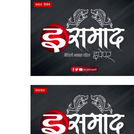
समाद विशेष
समाचार