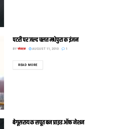
पटरी पर जल्द चलत मधेपुरा क इंजन
BY
संपादक
AUGUST 11, 2010
1
DETAILS
READ MORE
बेगूसराय क सपूत बन प्राइड ऑफ नेशन