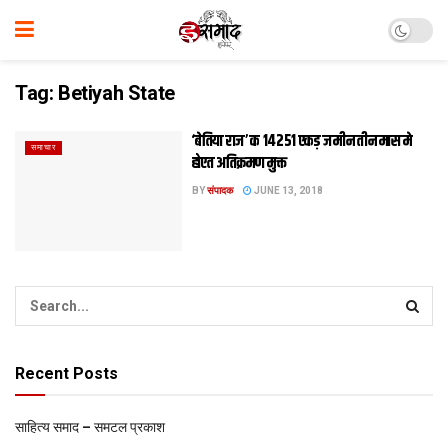
Tag:
Betiyah State
‘बेतिया राज’ क 14251 एकड़ जमीन तीन मास मे
समाचार
होएत अतिक्रमण मुक्त
BY
संपादक
JUNE 13, 2018
Recent Posts
साहित्य समाद – समटल प्रकाश