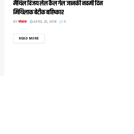
मैथिल विजय लेल कैल गेल जानकी नवमी दिन
मिथिलाक बेटीक बहिष्कार
BY
संपादक
APRIL 25, 2018
0
DETAILS
READ MORE