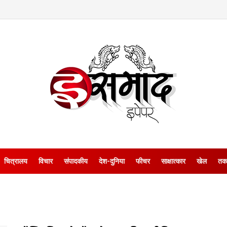
चित्रालय
विचार
संपादकीय
देश-दुनिया
फीचर
साक्षात्‍कार
खेल
तक