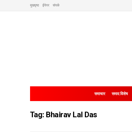
मुखपृष्ठ
ईपेपर
संपर्क
समाचार
समाद विशेष
Tag:
Bhairav Lal Das