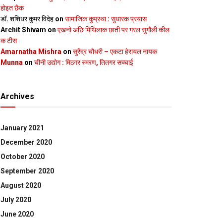
होइत छैक
डॉ. शशिधर कुमर विदेह
on
सामाजिक कुप्रथा : सुधारक प्रयास
Archit Shivam
on
एखनो अछि मिथिलाक छाती पर गरल सुगौली कील
क टीस
Amarnatha Mishra
on
सुरेंद्र चौधरी – एकटा हेरायल नायक
Munna
on
चीनी उद्योग : मिठगर स्‍मरण, तितगर सच्‍चाई
Archives
January 2021
December 2020
October 2020
September 2020
August 2020
July 2020
June 2020