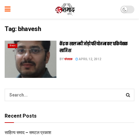
Tag:
bhavesh
केंद्र क रहल नदी जोड़ो परियोजना कए धकियेबाक
विचार
साजिश
BY
संपादक
APRIL 12, 2012
Recent Posts
साहित्य समाद – समटल प्रकाश