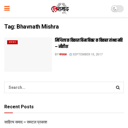
Tag:
Bhavnath Mishra
मिथिला क विकास बिना बिहार क विकास संभव नहि
समाचार
– नीतीश
BY
संपादक
SEPTEMBER 10, 2017
Recent Posts
साहित्य समाद – समटल प्रकाश