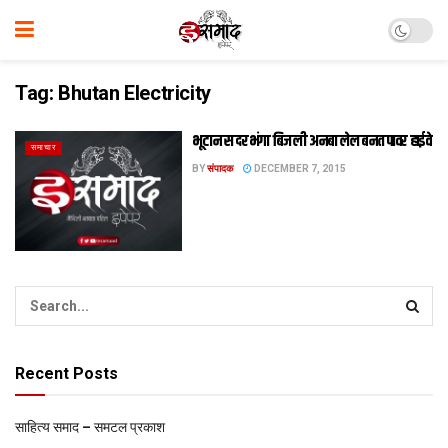
Tag:
Bhutan Electricity
भूटान स दरभंगा बिजली अनबा लेल बनत पावर हाईवे
समाचार
BY
संपादक
DECEMBER 7, 2015
Recent Posts
साहित्य समाद – समटल प्रकाश