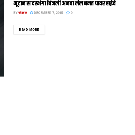
भूटान स दरभंगा बिजली अनबा लेल बनत पावर हाईवे
BY
संपादक
DECEMBER 7, 2015
0
DETAILS
READ MORE