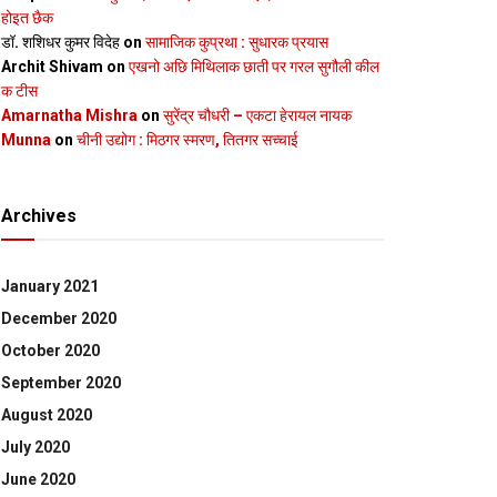
होइत छैक
डॉ. शशिधर कुमर विदेह
on
सामाजिक कुप्रथा : सुधारक प्रयास
Archit Shivam
on
एखनो अछि मिथिलाक छाती पर गरल सुगौली कील
क टीस
Amarnatha Mishra
on
सुरेंद्र चौधरी – एकटा हेरायल नायक
Munna
on
चीनी उद्योग : मिठगर स्‍मरण, तितगर सच्‍चाई
Archives
January 2021
December 2020
October 2020
September 2020
August 2020
July 2020
June 2020