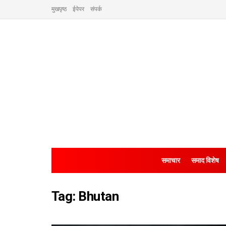
मुखपृष्ठ
ईपेपर
संपर्क
समाचार
समाद विशेष
Tag:
Bhutan