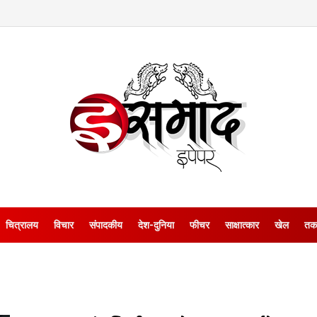
चित्रालय
विचार
संपादकीय
देश-दुनिया
फीचर
साक्षात्‍कार
खेल
तक