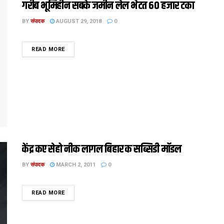
गरीब भूमिहीन सबके जमीन लेल भेटत 60 हजार टका
BY
संपादक
AUGUST 29, 2018
0
DETAILS
READ MORE
केंद्र कए सेहो नीक लागल बिहार क सब्सिडी मॉडल
BY
संपादक
MARCH 2, 2011
0
DETAILS
READ MORE