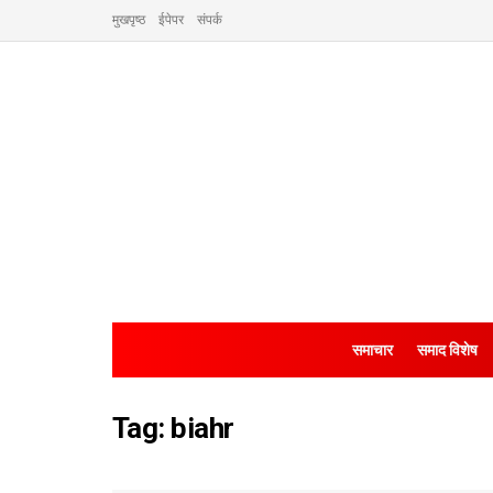
मुखपृष्ठ
ईपेपर
संपर्क
समाचार
समाद विशेष
Tag:
biahr