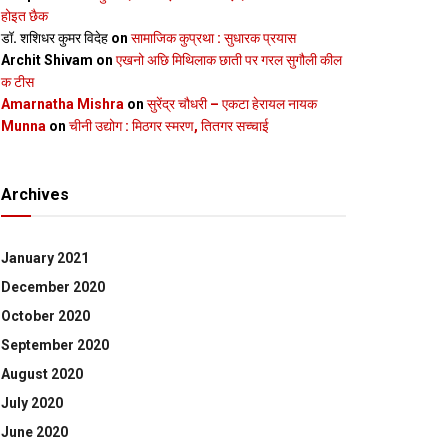
होइत छैक
डॉ. शशिधर कुमर विदेह
on
सामाजिक कुप्रथा : सुधारक प्रयास
Archit Shivam
on
एखनो अछि मिथिलाक छाती पर गरल सुगौली कील
क टीस
Amarnatha Mishra
on
सुरेंद्र चौधरी – एकटा हेरायल नायक
Munna
on
चीनी उद्योग : मिठगर स्‍मरण, तितगर सच्‍चाई
Archives
January 2021
December 2020
October 2020
September 2020
August 2020
July 2020
June 2020