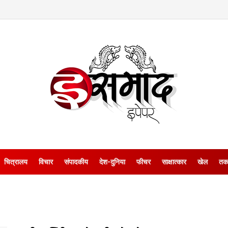
चित्रालय
विचार
संपादकीय
देश-दुनिया
फीचर
साक्षात्‍कार
खेल
तक