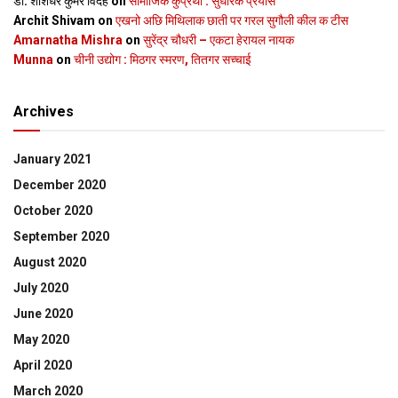
डॉ. शशिधर कुमर विदेह
on
सामाजिक कुप्रथा : सुधारक प्रयास
Archit Shivam
on
एखनो अछि मिथिलाक छाती पर गरल सुगौली कील क टीस
Amarnatha Mishra
on
सुरेंद्र चौधरी – एकटा हेरायल नायक
Munna
on
चीनी उद्योग : मिठगर स्‍मरण, तितगर सच्‍चाई
Archives
January 2021
December 2020
October 2020
September 2020
August 2020
July 2020
June 2020
May 2020
April 2020
March 2020