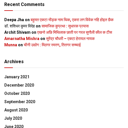
Recent Comments
Deepa Jha
on
बहुमत एकटा भीड़क नाम थिक, एकरा लग विवेक नहि होइत छैक
डॉ. शशिधर कुमर विदेह
on
सामाजिक कुप्रथा : सुधारक प्रयास
Archit Shivam
on
एखनो अछि मिथिलाक छाती पर गरल सुगौली कील क टीस
Amarnatha Mishra
on
सुरेंद्र चौधरी – एकटा हेरायल नायक
Munna
on
चीनी उद्योग : मिठगर स्‍मरण, तितगर सच्‍चाई
Archives
January 2021
December 2020
October 2020
September 2020
August 2020
July 2020
June 2020