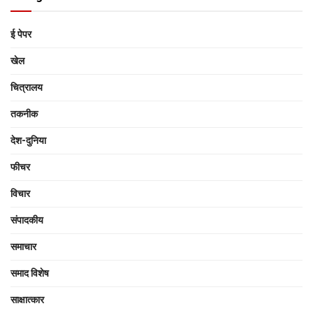
ई पेपर
खेल
चित्रालय
तकनीक
देश-दुनिया
फीचर
विचार
संपादकीय
समाचार
समाद विशेष
साक्षात्‍कार