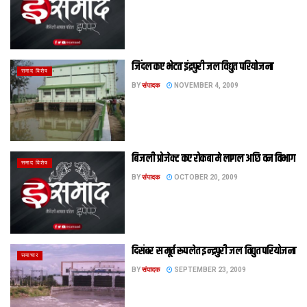
जिंदल कए भेटत इंद्रपुरी जल विद्युत परियोजना
समाद विशेष
BY
संपादक
NOVEMBER 4, 2009
बिजली प्रोजेक्ट कए रोकबा मे लागल अछि वन विभाग
समाद विशेष
BY
संपादक
OCTOBER 20, 2009
दिसंबर स मूर्त रूप लेत इन्द्रपुरी जल विद्युत परियोजना
समाचार
BY
संपादक
SEPTEMBER 23, 2009