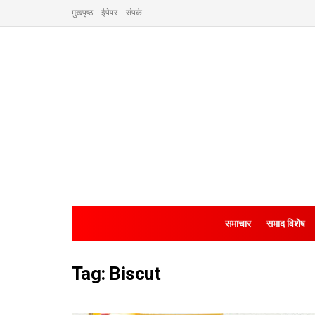
मुखपृष्ठ
ईपेपर
संपर्क
समाचार
समाद विशेष
Tag:
Biscut