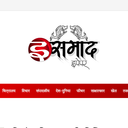
चित्रालय
विचार
संपादकीय
देश-दुनिया
फीचर
साक्षात्‍कार
खेल
तक