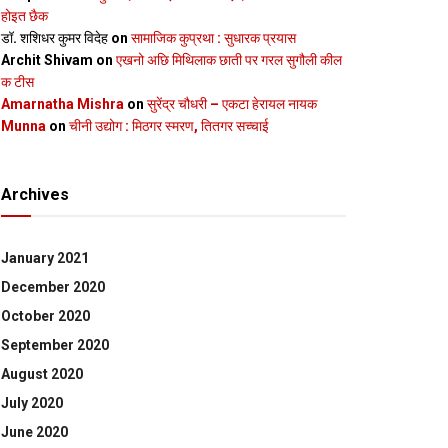
होइत छैक
डॉ. शशिधर कुमर विदेह
on
सामाजिक कुप्रथा : सुधारक प्रयास
Archit Shivam
on
एखनो अछि मिथिलाक छाती पर गरल सुगौली कील
क टीस
Amarnatha Mishra
on
सुरेंद्र चौधरी – एकटा हेरायल नायक
Munna
on
चीनी उद्योग : मिठगर स्‍मरण, तितगर सच्‍चाई
Archives
January 2021
December 2020
October 2020
September 2020
August 2020
July 2020
June 2020