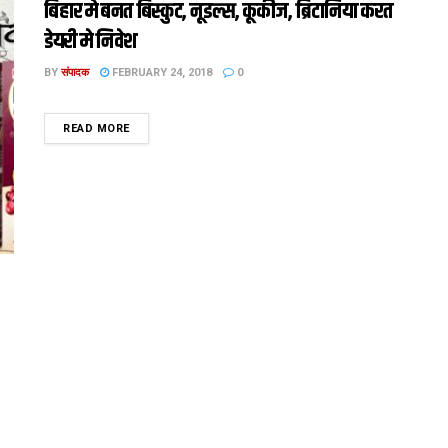
बिहार मे बनत बिस्कुट, नूडल्स, कूकीज, ब्रिटानिया करत
डेयरी मे निवेश
BY
संपादक
FEBRUARY 24, 2018
0
DETAILS
READ MORE