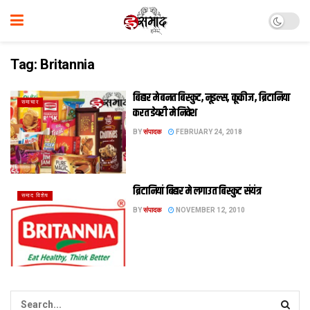
Tag:
Britannia
बिहार मे बनत बिस्कुट, नूडल्स, कूकीज, ब्रिटानिया
समाचार
करत डेयरी मे निवेश
BY
संपादक
FEBRUARY 24, 2018
ब्रिटानियां बिहार मे लगाउत बिस्कुट संयंत्र
समाद विशेष
BY
संपादक
NOVEMBER 12, 2010