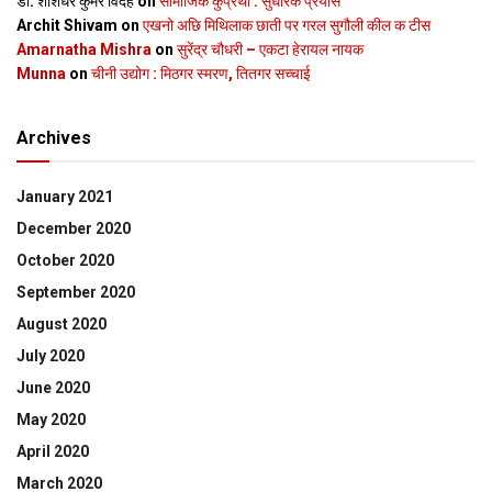
डॉ. शशिधर कुमर विदेह
on
सामाजिक कुप्रथा : सुधारक प्रयास
Archit Shivam
on
एखनो अछि मिथिलाक छाती पर गरल सुगौली कील क टीस
Amarnatha Mishra
on
सुरेंद्र चौधरी – एकटा हेरायल नायक
Munna
on
चीनी उद्योग : मिठगर स्‍मरण, तितगर सच्‍चाई
Archives
January 2021
December 2020
October 2020
September 2020
August 2020
July 2020
June 2020
May 2020
April 2020
March 2020