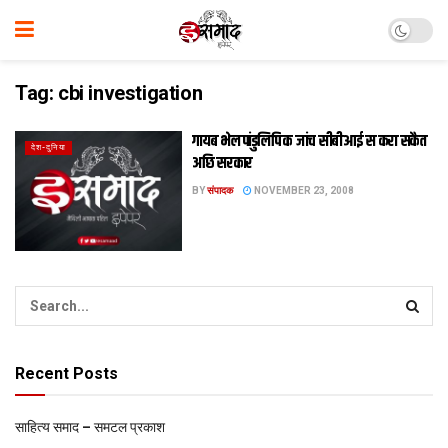
Tag:
cbi investigation
गायब भेल पांडुलिपि क जांच सीबीआई स करा सकैत
देश-दुनिया
अछि सरकार
BY
संपादक
NOVEMBER 23, 2008
Recent Posts
साहित्य समाद – समटल प्रकाश