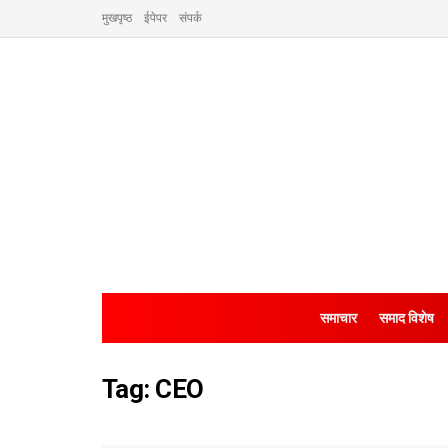
मुखपृष्ठ
ईपेपर
संपर्क
समाचार
समाद विशेष
Tag:
CEO