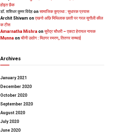
होइत छैक
डॉ. शशिधर कुमर विदेह
on
सामाजिक कुप्रथा : सुधारक प्रयास
Archit Shivam
on
एखनो अछि मिथिलाक छाती पर गरल सुगौली कील
क टीस
Amarnatha Mishra
on
सुरेंद्र चौधरी – एकटा हेरायल नायक
Munna
on
चीनी उद्योग : मिठगर स्‍मरण, तितगर सच्‍चाई
Archives
January 2021
December 2020
October 2020
September 2020
August 2020
July 2020
June 2020