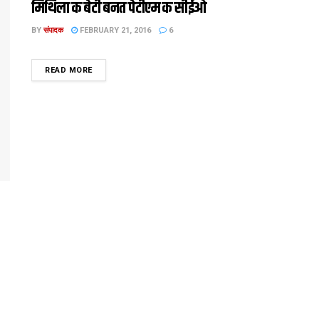
मिथि‍ला क बेटी बनत पेटीएम क सीईओ
BY
संपादक
FEBRUARY 21, 2016
6
DETAILS
READ MORE