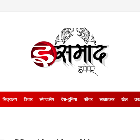
चित्रालय
विचार
संपादकीय
देश-दुनिया
फीचर
साक्षात्‍कार
खेल
तक