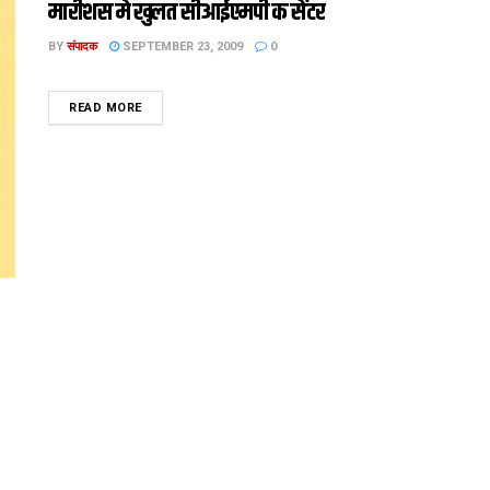
मारीशस मे खुलत सीआईएमपी क सेंटर
BY
संपादक
SEPTEMBER 23, 2009
0
DETAILS
READ MORE