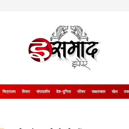
चित्रालय
विचार
संपादकीय
देश-दुनिया
फीचर
साक्षात्‍कार
खेल
तक