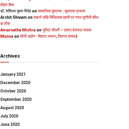
होइत छैक
डॉ. शशिधर कुमर विदेह
on
सामाजिक कुप्रथा : सुधारक प्रयास
Archit Shivam
on
एखनो अछि मिथिलाक छाती पर गरल सुगौली कील
क टीस
Amarnatha Mishra
on
सुरेंद्र चौधरी – एकटा हेरायल नायक
Munna
on
चीनी उद्योग : मिठगर स्‍मरण, तितगर सच्‍चाई
Archives
January 2021
December 2020
October 2020
September 2020
August 2020
July 2020
June 2020