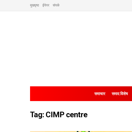
मुखपृष्ठ
ईपेपर
संपर्क
समाचार
समाद विशेष
Tag:
CIMP centre