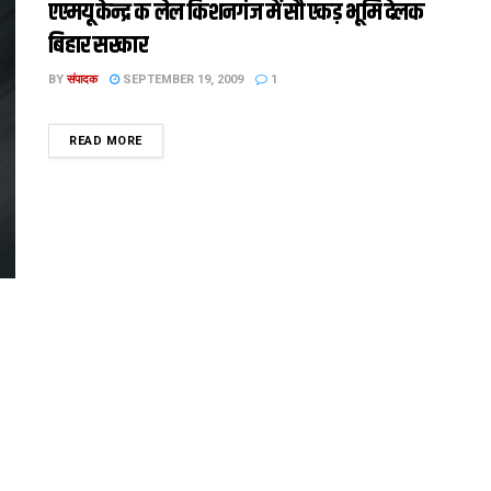
एएमयू केन्द्र क लेल किशनगंज में सौ एकड़ भूमि देलक
बिहार सरकार
BY
संपादक
SEPTEMBER 19, 2009
1
DETAILS
READ MORE