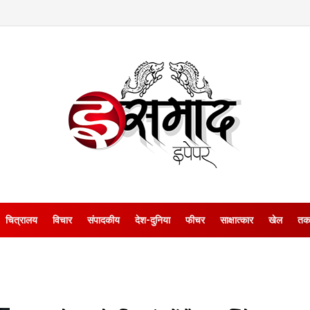
चित्रालय
विचार
संपादकीय
देश-दुनिया
फीचर
साक्षात्‍कार
खेल
तक