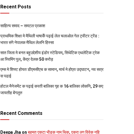
Recent Posts
साहित्य समाद – समटल प्रकाश
प्राथमिक शि‍क्षा मे मैथि‍ली भाषाकेँ पढ़ाई लेल चलाओल गेल ट्वीटर ट्रेंड :
भारत संगे नेपालक मैथिल लेलनि हिस्सा
सात जिला मे बनत बहुउद्देशीय इंडोर स्‍टेडि‍यम, सिंथेटिक एथलेटिक ट्रेक
आ स्विमिंग पुल, केंद्र देलक 50 करोड़
एम्स मे शिफ्ट होयत डीएमसीएच क सामान, मार्च मे होएत उद्घाटन, नव सत्र
स पढाई
होटल मैनेजमेंट क पढ़ाई करती बालिका गृह क 16 बालिका लोकनि, 29 कए
जायतीह बेंगलुरु
Recent Comments
Deepa Jha
on
बहुमत एकटा भीड़क नाम थिक, एकरा लग विवेक नहि