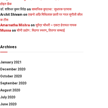
होइत छैक
डॉ. शशिधर कुमर विदेह
on
सामाजिक कुप्रथा : सुधारक प्रयास
Archit Shivam
on
एखनो अछि मिथिलाक छाती पर गरल सुगौली कील
क टीस
Amarnatha Mishra
on
सुरेंद्र चौधरी – एकटा हेरायल नायक
Munna
on
चीनी उद्योग : मिठगर स्‍मरण, तितगर सच्‍चाई
Archives
January 2021
December 2020
October 2020
September 2020
August 2020
July 2020
June 2020