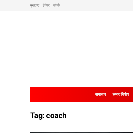
मुखपृष्ठ
ईपेपर
संपर्क
समाचार
समाद विशेष
Tag:
coach