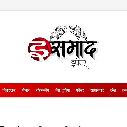
चित्रालय
विचार
संपादकीय
देश-दुनिया
फीचर
साक्षात्‍कार
खेल
तक