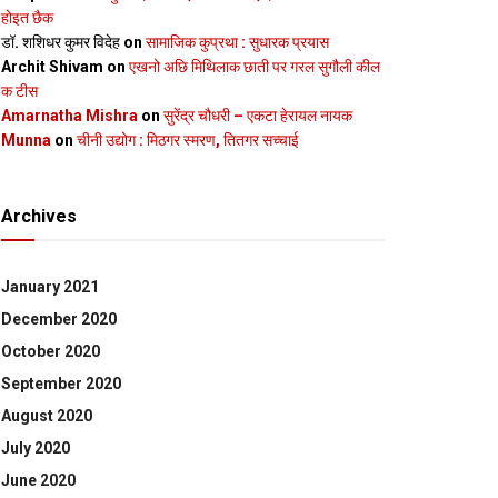
होइत छैक
डॉ. शशिधर कुमर विदेह
on
सामाजिक कुप्रथा : सुधारक प्रयास
Archit Shivam
on
एखनो अछि मिथिलाक छाती पर गरल सुगौली कील
क टीस
Amarnatha Mishra
on
सुरेंद्र चौधरी – एकटा हेरायल नायक
Munna
on
चीनी उद्योग : मिठगर स्‍मरण, तितगर सच्‍चाई
Archives
January 2021
December 2020
October 2020
September 2020
August 2020
July 2020
June 2020