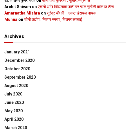
डॉ. शशिधर कुमर विदेह
on
सामाजिक कुप्रथा : सुधारक प्रयास
Archit Shivam
on
एखनो अछि मिथिलाक छाती पर गरल सुगौली कील क टीस
Amarnatha Mishra
on
सुरेंद्र चौधरी – एकटा हेरायल नायक
Munna
on
चीनी उद्योग : मिठगर स्‍मरण, तितगर सच्‍चाई
Archives
January 2021
December 2020
October 2020
September 2020
August 2020
July 2020
June 2020
May 2020
April 2020
March 2020