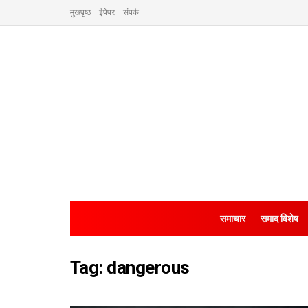
मुखपृष्ठ
ईपेपर
संपर्क
समाचार
समाद विशेष
Tag:
dangerous