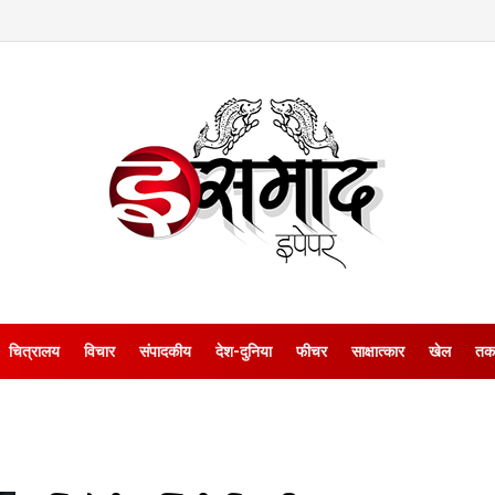
चित्रालय
विचार
संपादकीय
देश-दुनिया
फीचर
साक्षात्‍कार
खेल
तक