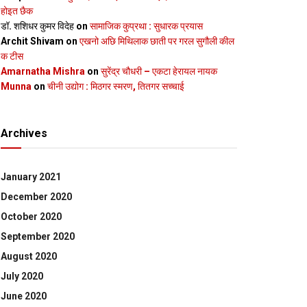
होइत छैक
डॉ. शशिधर कुमर विदेह
on
सामाजिक कुप्रथा : सुधारक प्रयास
Archit Shivam
on
एखनो अछि मिथिलाक छाती पर गरल सुगौली कील
क टीस
Amarnatha Mishra
on
सुरेंद्र चौधरी – एकटा हेरायल नायक
Munna
on
चीनी उद्योग : मिठगर स्‍मरण, तितगर सच्‍चाई
Archives
January 2021
December 2020
October 2020
September 2020
August 2020
July 2020
June 2020