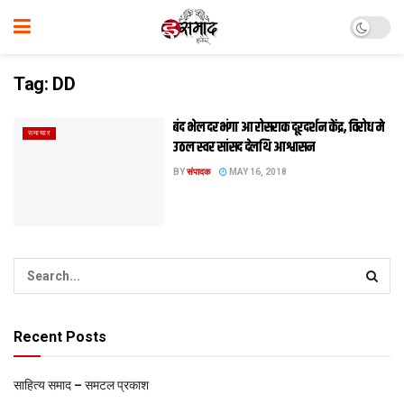
Tag:
DD
बंद भेल दरभंगा आ रोसराक दूरदर्शन केंद्र, विरोध मे
समाचार
उठल स्वर सांसद देलथि आश्वासन
BY
संपादक
MAY 16, 2018
Recent Posts
साहित्य समाद – समटल प्रकाश