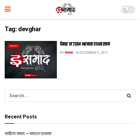
Tag:
devghar
देवघर स उड़ान भरबाक रास्ता साफ
समाचार
BY
संपादक
DECEMBER 5, 2011
Recent Posts
साहित्य समाद – समटल प्रकाश