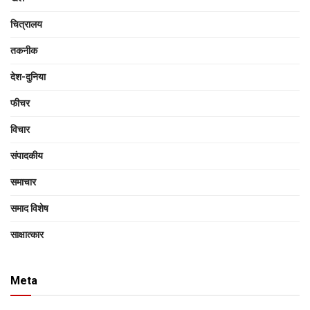
चित्रालय
तकनीक
देश-दुनिया
फीचर
विचार
संपादकीय
समाचार
समाद विशेष
साक्षात्‍कार
Meta