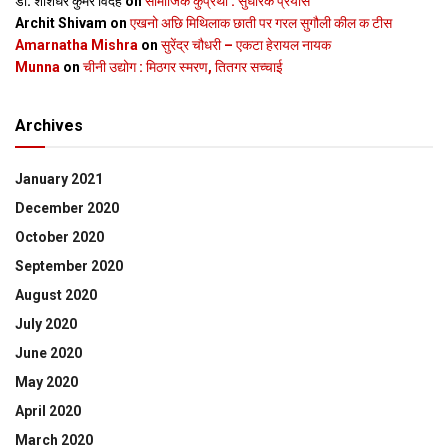
डॉ. शशिधर कुमर विदेह
on
सामाजिक कुप्रथा : सुधारक प्रयास
Archit Shivam
on
एखनो अछि मिथिलाक छाती पर गरल सुगौली कील क टीस
Amarnatha Mishra
on
सुरेंद्र चौधरी – एकटा हेरायल नायक
Munna
on
चीनी उद्योग : मिठगर स्‍मरण, तितगर सच्‍चाई
Archives
January 2021
December 2020
October 2020
September 2020
August 2020
July 2020
June 2020
May 2020
April 2020
March 2020