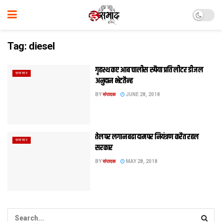
Tag:
diesel
गृहस्थ कए आब चालीस रुपैया प्रति लीटर डीजल
समाचार
अनुदान भेटतैन्ह
BY
संपादक
JUNE 28, 2018
तेल पर लगान बढा दाम पर नियंत्रण करैत रहल
समाचार
सरकार
BY
संपादक
MAY 28, 2018