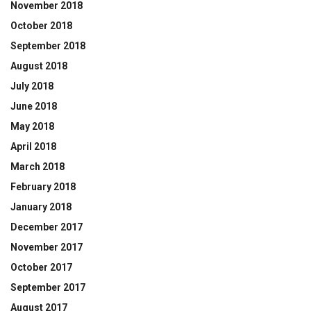
November 2018
October 2018
September 2018
August 2018
July 2018
June 2018
May 2018
April 2018
March 2018
February 2018
January 2018
December 2017
November 2017
October 2017
September 2017
August 2017