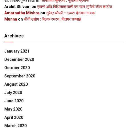
डॉ. शशिधर कुमर विदेह
on
सामाजिक कुप्रथा : सुधारक प्रयास
Archit Shivam
on
एखनो अछि मिथिलाक छाती पर गरल सुगौली कील क टीस
Amarnatha Mishra
on
सुरेंद्र चौधरी – एकटा हेरायल नायक
Munna
on
चीनी उद्योग : मिठगर स्‍मरण, तितगर सच्‍चाई
Archives
January 2021
December 2020
October 2020
September 2020
August 2020
July 2020
June 2020
May 2020
April 2020
March 2020