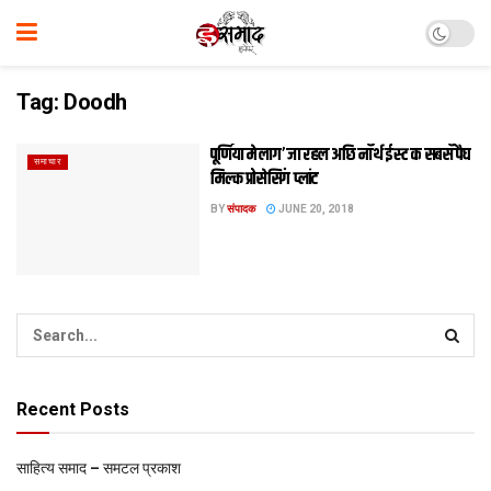
Tag:
Doodh
पूर्णिया मे लाग’ जा रहल अछि नॉर्थ ईस्ट क सबसँ पैघ
समाचार
मिल्क प्रोसेसिंग प्लांट
BY
संपादक
JUNE 20, 2018
Recent Posts
साहित्य समाद – समटल प्रकाश