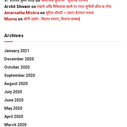
डॉ. शशिधर कुमर विदेह
on
सामाजिक कुप्रथा : सुधारक प्रयास
Archit Shivam
on
एखनो अछि मिथिलाक छाती पर गरल सुगौली कील क टीस
Amarnatha Mishra
on
सुरेंद्र चौधरी – एकटा हेरायल नायक
Munna
on
चीनी उद्योग : मिठगर स्‍मरण, तितगर सच्‍चाई
Archives
January 2021
December 2020
October 2020
September 2020
August 2020
July 2020
June 2020
May 2020
April 2020
March 2020