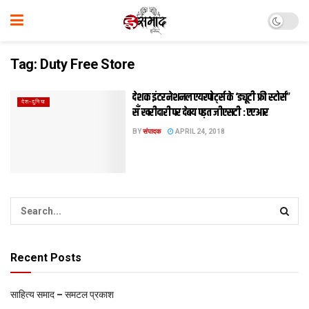
Tag:
Duty Free Store
देशक इंटरनेशनल एयरपोर्ट्स के ‘ड्यूटी फ्री स्टोर्स”
देश-दुनिया
सँ खरीदारी पर देबय पड़त जीएसटी : एएआर
BY
संपादक
APRIL 24, 2018
Recent Posts
साहित्य समाद – समटल प्रकाश