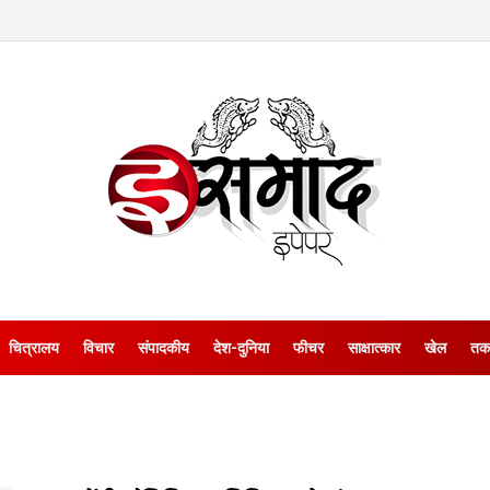
चित्रालय
विचार
संपादकीय
देश-दुनिया
फीचर
साक्षात्‍कार
खेल
तक