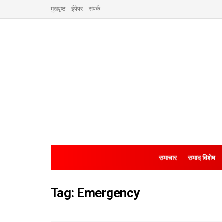
मुखपृष्ठ
ईपेपर
संपर्क
समाचार
समाद विशेष
Tag:
Emergency