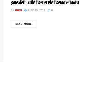
इमरजेंसी: ओहि दिस स एहि दिसका लोकतंत्र
BY
संपादक
JUNE 25, 2019
0
DETAILS
READ MORE