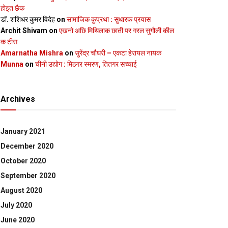
होइत छैक
डॉ. शशिधर कुमर विदेह
on
सामाजिक कुप्रथा : सुधारक प्रयास
Archit Shivam
on
एखनो अछि मिथिलाक छाती पर गरल सुगौली कील
क टीस
Amarnatha Mishra
on
सुरेंद्र चौधरी – एकटा हेरायल नायक
Munna
on
चीनी उद्योग : मिठगर स्‍मरण, तितगर सच्‍चाई
Archives
January 2021
December 2020
October 2020
September 2020
August 2020
July 2020
June 2020