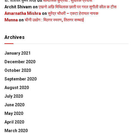
डॉ. शशिधर कुमर विदेह
on
सामाजिक कुप्रथा : सुधारक प्रयास
Archit Shivam
on
एखनो अछि मिथिलाक छाती पर गरल सुगौली कील क टीस
Amarnatha Mishra
on
सुरेंद्र चौधरी – एकटा हेरायल नायक
Munna
on
चीनी उद्योग : मिठगर स्‍मरण, तितगर सच्‍चाई
Archives
January 2021
December 2020
October 2020
September 2020
August 2020
July 2020
June 2020
May 2020
April 2020
March 2020