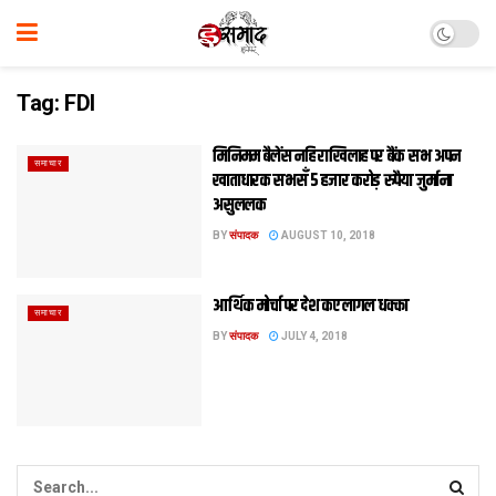
Tag:
FDI
मिनिमम बैलेंस नहि राखिलाह पर बैंक सभ अपन
समाचार
खाताधारक सभसँ 5 हजार करोड़ रुपैया जुर्माना
असुललक
BY
संपादक
AUGUST 10, 2018
आर्थिक मोर्चा पर देश कए लागल धक्का
समाचार
BY
संपादक
JULY 4, 2018