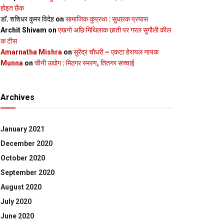
होइत छैक
डॉ. शशिधर कुमर विदेह
on
सामाजिक कुप्रथा : सुधारक प्रयास
Archit Shivam
on
एखनो अछि मिथिलाक छाती पर गरल सुगौली कील
क टीस
Amarnatha Mishra
on
सुरेंद्र चौधरी – एकटा हेरायल नायक
Munna
on
चीनी उद्योग : मिठगर स्‍मरण, तितगर सच्‍चाई
Archives
January 2021
December 2020
October 2020
September 2020
August 2020
July 2020
June 2020