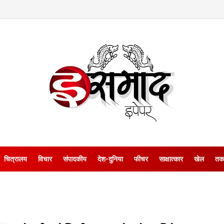
चित्रालय
विचार
संपादकीय
देश-दुनिया
फीचर
साक्षात्‍कार
खेल
तक