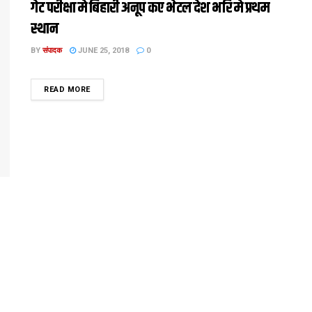
गेट परीक्षा मे बिहारी अनूप कए भेटल देश भरि मे प्रथम
स्थान
BY
संपादक
JUNE 25, 2018
0
DETAILS
READ MORE