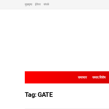
मुखपृष्ठ
ईपेपर
संपर्क
समाचार
समाद विशेष
Tag:
GATE