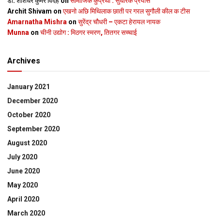
डॉ. शशिधर कुमर विदेह
on
सामाजिक कुप्रथा : सुधारक प्रयास
Archit Shivam
on
एखनो अछि मिथिलाक छाती पर गरल सुगौली कील क टीस
Amarnatha Mishra
on
सुरेंद्र चौधरी – एकटा हेरायल नायक
Munna
on
चीनी उद्योग : मिठगर स्‍मरण, तितगर सच्‍चाई
Archives
January 2021
December 2020
October 2020
September 2020
August 2020
July 2020
June 2020
May 2020
April 2020
March 2020