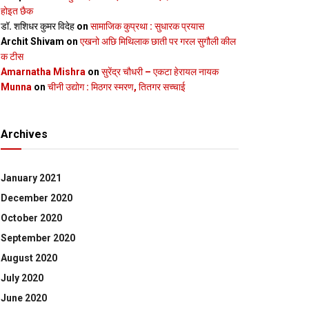
होइत छैक
डॉ. शशिधर कुमर विदेह
on
सामाजिक कुप्रथा : सुधारक प्रयास
Archit Shivam
on
एखनो अछि मिथिलाक छाती पर गरल सुगौली कील
क टीस
Amarnatha Mishra
on
सुरेंद्र चौधरी – एकटा हेरायल नायक
Munna
on
चीनी उद्योग : मिठगर स्‍मरण, तितगर सच्‍चाई
Archives
January 2021
December 2020
October 2020
September 2020
August 2020
July 2020
June 2020