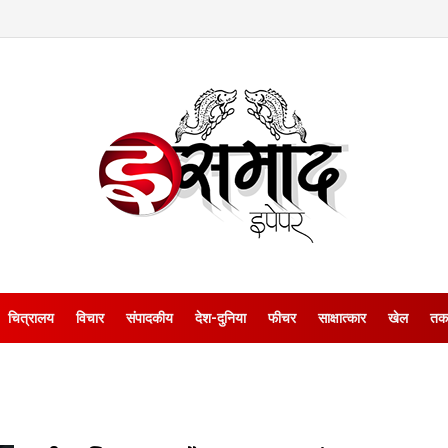
चित्रालय
विचार
संपादकीय
देश-दुनिया
फीचर
साक्षात्‍कार
खेल
तक