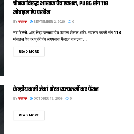
चीनक विरुद्ध भारतक पैघ एक्शन, PUBG संग 118
मोबाइल ऐप पर बैन
BY
संपादक
SEPTEMBER 2, 2020
0
नव दिल्ली. आइ केंद्र सरकार पैघ फैसला लेलक अछि. सरकार पबजी संग 118
मोबाइल ऐप पर प्रतिबंध लगयबाक फैसला कयलक ...
DETAILS
READ MORE
केन्द्रीय कर्मी जेकां भेटत राज्यकर्मी कए पेंशन
BY
संपादक
OCTOBER 13, 2009
0
DETAILS
READ MORE