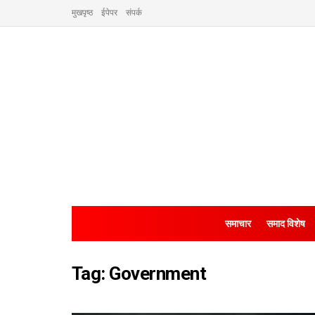
मुखपृष्ठ
ईपेपर
संपर्क
समाचार
समाद विशेष
Tag:
Government