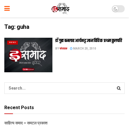
Tag:
guha
डॉ गुहा बनलाह आर्यभट्ट ज्ञान विवि क प्रथम कुलपति
समाचार
BY
संपादक
MARCH 20, 2010
Recent Posts
साहित्य समाद – समटल प्रकाश