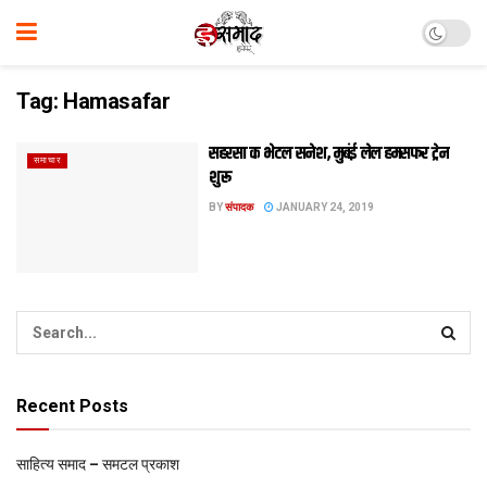
Tag:
Hamasafar
सहरसा क भेटल सनेश, मुबंई लेल हमसफर ट्रेन
समाचार
शुरू
BY
संपादक
JANUARY 24, 2019
Recent Posts
साहित्य समाद – समटल प्रकाश